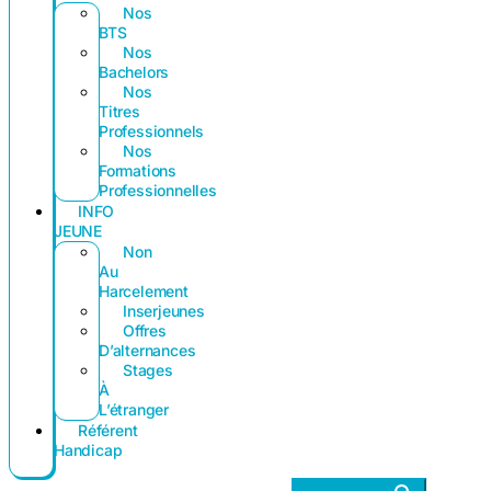
Nos
BTS
Nos
Bachelors
Nos
Titres
Professionnels
Nos
Formations
Professionnelles
INFO
JEUNE
Non
Au
Harcelement
Inserjeunes
Offres
D’alternances
Stages
À
L’étranger
Référent
Handicap