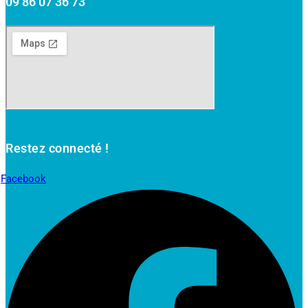
09 86 07 36 73
Restez connecté !
Facebook