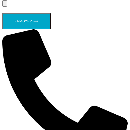
ENVOYER ⟶