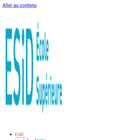
Aller au contenu
ESID