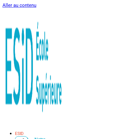
Aller au contenu
ESID