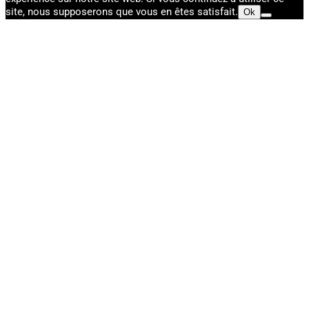
site, nous supposerons que vous en êtes satisfait.
Ok