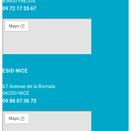
83600 FRÉJUS
09 72 17 55 67
ESiD NICE
67 Avenue de la Bornala
06200 NICE
09 86 07 36 73