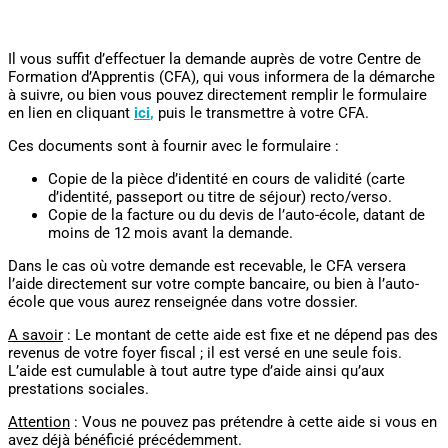
Il vous suffit d’effectuer la demande auprès de votre Centre de
Formation d’Apprentis (CFA), qui vous informera de la démarche
à suivre, ou bien vous pouvez directement remplir le formulaire
en lien en cliquant
ici
,
puis le transmettre à votre CFA.
Ces documents sont à fournir avec le formulaire :
Copie de la pièce d’identité en cours de validité (carte
d’identité, passeport ou titre de séjour) recto/verso.
Copie de la facture ou du devis de l’auto-école, datant de
moins de 12 mois avant la demande.
Dans le cas où votre demande est recevable, le CFA versera
l’aide directement sur votre compte bancaire, ou bien à l’auto-
école que vous aurez renseignée dans votre dossier.
A savoir
: Le montant de cette aide est fixe et ne dépend pas des
revenus de votre foyer fiscal ; il est versé en une seule fois.
L’aide est cumulable à tout autre type d’aide ainsi qu’aux
prestations sociales.
Attention
: Vous ne pouvez pas prétendre à cette aide si vous en
avez déjà bénéficié précédemment.