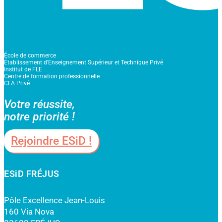
École de commerce
Établissement d'Enseignement Supérieur et Technique Privé
Institut de FLE
Centre de formation professionnelle
CFA Privé
Votre réussite,
notre priorité !
Rejoindre ESiD !
ESiD FRÉJUS
Pôle Excellence Jean-Louis
160 Via Nova