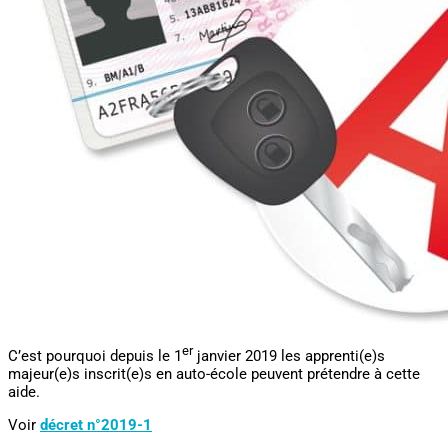
er
C’est pourquoi depuis le 1
janvier 2019 les apprenti(e)s
majeur(e)s inscrit(e)s en auto-école peuvent prétendre à cette
aide.
Voir
décret n°2019-1