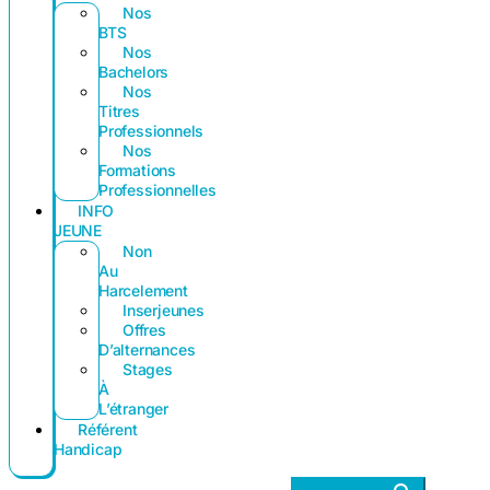
Nos
BTS
Nos
Bachelors
Nos
Titres
Professionnels
Nos
Formations
Professionnelles
INFO
JEUNE
Non
Au
Harcelement
Inserjeunes
Offres
D’alternances
Stages
À
L’étranger
Référent
Handicap