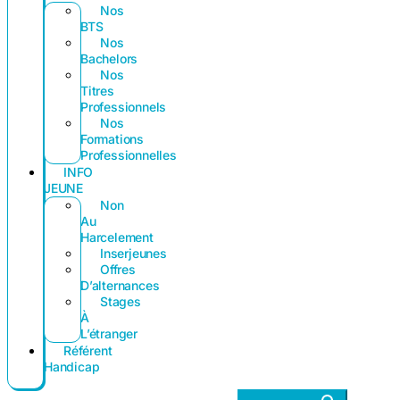
Nos
BTS
Nos
Bachelors
Nos
Titres
Professionnels
Nos
Formations
Professionnelles
INFO
JEUNE
Non
Au
Harcelement
Inserjeunes
Offres
D’alternances
Stages
À
L’étranger
Référent
Handicap