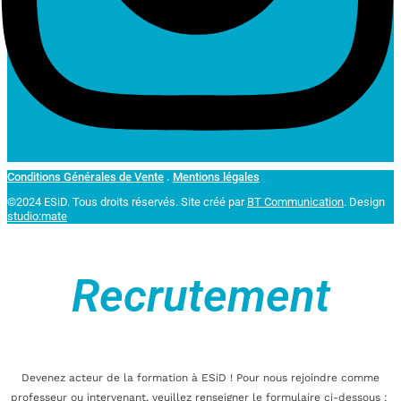
Conditions Générales de Vente
.
Mentions légales
©2024 ESiD. Tous droits réservés.
Site créé par
BT Communication
. Design
studio:mate
Recrutement
Devenez acteur de la formation à ESiD ! Pour nous rejoindre comme
professeur ou intervenant, veuillez renseigner le formulaire ci-dessous :