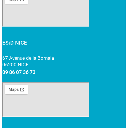
ESiD NICE
67 Avenue de la Bornala
06200 NICE
09 86 07 36 73