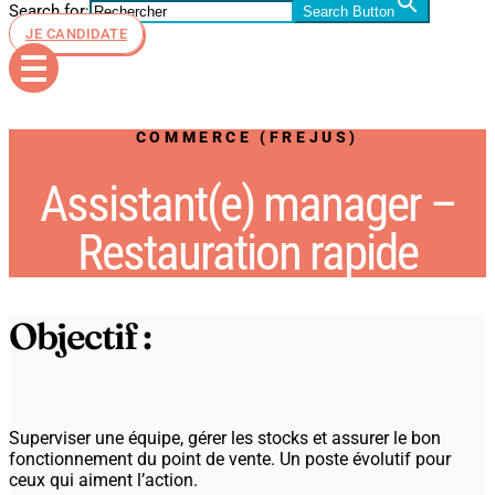
Search for:
Search Button
JE CANDIDATE
COMMERCE (FREJUS)
Assistant(e) manager –
Restauration rapide
Objectif :
Superviser une équipe, gérer les stocks et assurer le bon
fonctionnement du point de vente. Un poste évolutif pour
ceux qui aiment l’action.