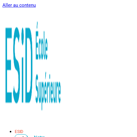
Aller au contenu
ESID