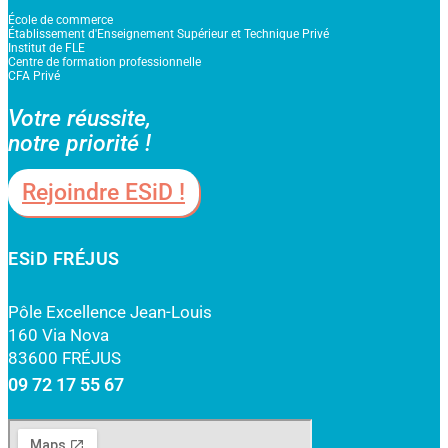
École de commerce
Établissement d'Enseignement Supérieur et Technique Privé
Institut de FLE
Centre de formation professionnelle
CFA Privé
Votre réussite,
notre priorité !
Rejoindre ESiD !
ESiD FRÉJUS
Pôle Excellence Jean-Louis
160 Via Nova
83600 FRÉJUS
09 72 17 55 67