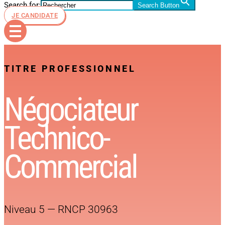
Search for:
Search Button
JE CANDIDATE
TITRE PROFESSIONNEL
Négociateur
Technico-
Commercial
Niveau 5 — RNCP 30963