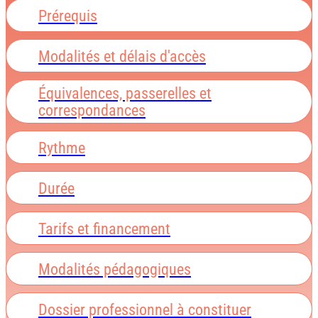
Prérequis
Modalités et délais d'accès
Équivalences, passerelles et
correspondances
Rythme
Durée
Tarifs et financement
Modalités pédagogiques
Dossier professionnel à constituer