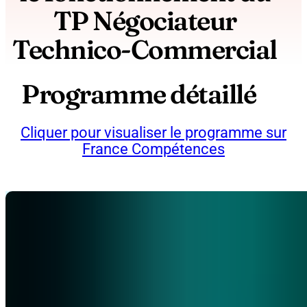
TP Négociateur
Technico-Commercial
Programme détaillé
Cliquer pour visualiser le programme sur
France Compétences