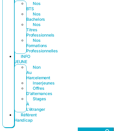
Nos
BTS
Nos
Bachelors
Nos
Titres
Professionnels
Nos
Formations
Professionnelles
INFO
JEUNE
Non
Au
Harcelement
Inserjeunes
Offres
D’alternances
Stages
À
L’étranger
Référent
Handicap