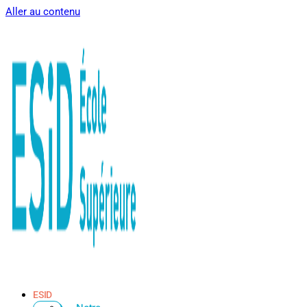
Aller au contenu
ESID