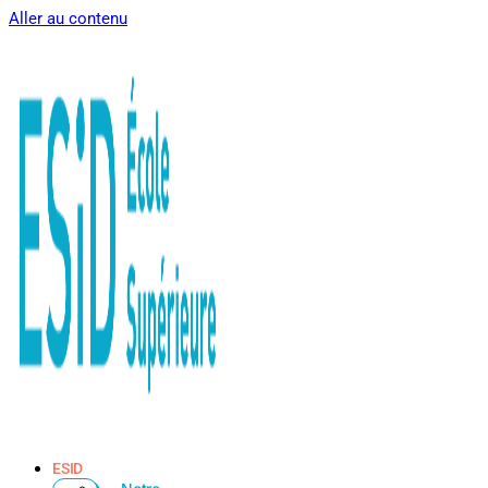
Aller au contenu
ESID