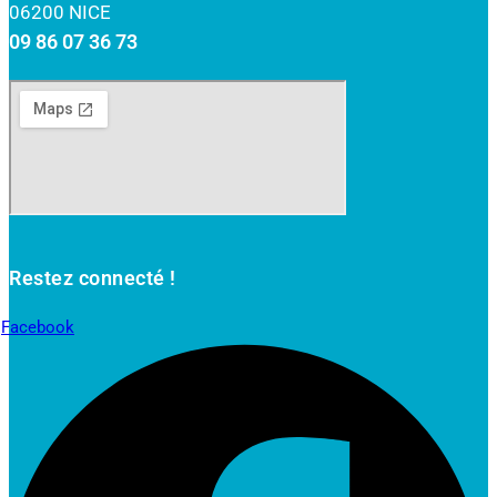
06200 NICE
09 86 07 36 73
Restez connecté !
Facebook