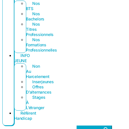
Nos
BTS
Nos
Bachelors
Nos
Titres
Professionnels
Nos
Formations
Professionnelles
INFO
JEUNE
Non
Au
Harcelement
Inserjeunes
Offres
D’alternances
Stages
À
L’étranger
Référent
Handicap