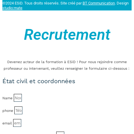
©2024 ESiD. Tous droits réservés.
Site créé par
BT Communication
. Design
studio:mate
Recrutement
Devenez acteur de la formation à ESiD ! Pour nous rejoindre comme
professeur ou intervenant, veuillez renseigner le formulaire ci-dessous :
État civil et coordonnées
Name
phone
email