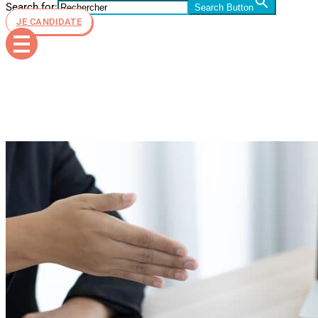
Search for:
Search Button
JE CANDIDATE
cv