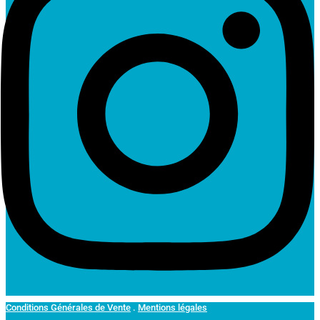
Conditions Générales de Vente
.
Mentions légales