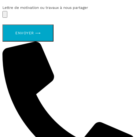
Lettre de motivation ou travaux à nous partager
ENVOYER ⟶