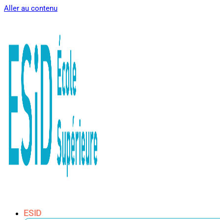
Aller au contenu
ESID