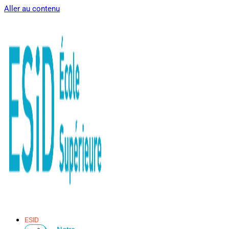
Aller au contenu
ESID