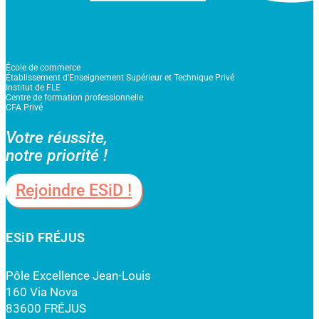
École de commerce
Établissement d'Enseignement Supérieur et Technique Privé
Institut de FLE
Centre de formation professionnelle
CFA Privé
Votre réussite,
notre priorité !
Rejoindre ESiD !
ESiD FRÉJUS
Pôle Excellence Jean-Louis
160 Via Nova
83600 FRÉJUS