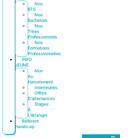
Nos
BTS
Nos
Bachelors
Nos
Titres
Professionnels
Nos
Formations
Professionnelles
INFO
JEUNE
Non
Au
Harcelement
Inserjeunes
Offres
D’alternances
Stages
À
L’étranger
Référent
Handicap