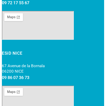
09 72 17 55 67
ESiD NICE
67 Avenue de la Bornala
06200 NICE
09 86 07 36 73