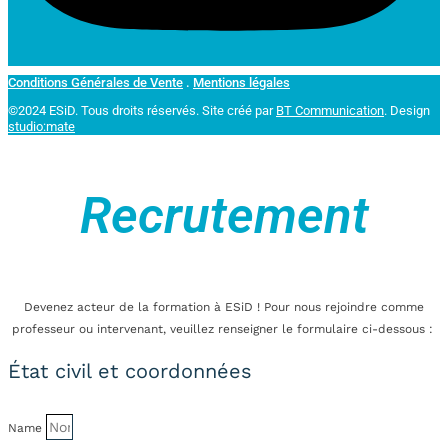
Conditions Générales de Vente
.
Mentions légales
©2024 ESiD. Tous droits réservés.
Site créé par
BT Communication
. Design
studio:mate
Recrutement
Devenez acteur de la formation à ESiD ! Pour nous rejoindre comme
professeur ou intervenant, veuillez renseigner le formulaire ci-dessous :
État civil et coordonnées
Name