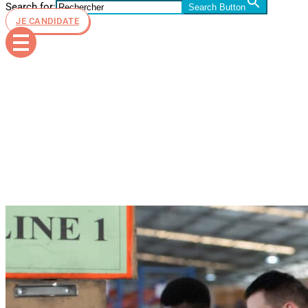
Search for:
Search Button
JE CANDIDATE
transport et
logistique