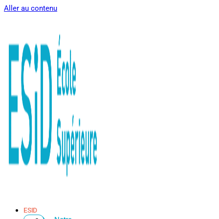
Aller au contenu
ESID