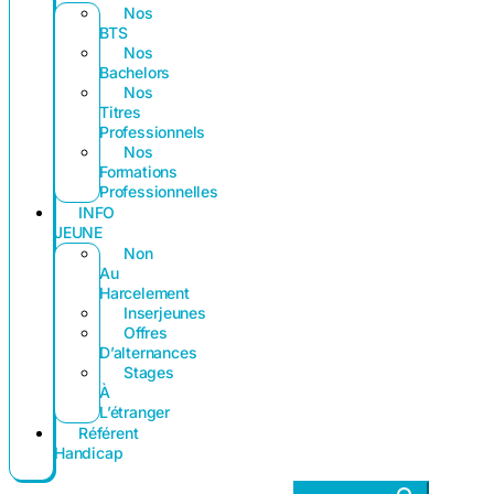
Nos
BTS
Nos
Bachelors
Nos
Titres
Professionnels
Nos
Formations
Professionnelles
INFO
JEUNE
Non
Au
Harcelement
Inserjeunes
Offres
D’alternances
Stages
À
L’étranger
Référent
Handicap