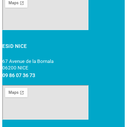
ESiD NICE
67 Avenue de la Bornala
06200 NICE
09 86 07 36 73