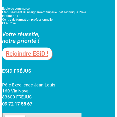
École de commerce
Établissement d'Enseignement Supérieur et Technique Privé
Institut de FLE
Centre de formation professionnelle
CFA Privé
Votre réussite,
notre priorité !
Rejoindre ESiD !
ESiD FRÉJUS
Pôle Excellence Jean-Louis
160 Via Nova
83600 FRÉJUS
09 72 17 55 67