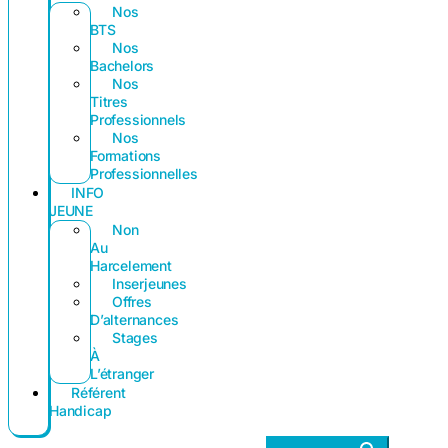
Nos
BTS
Nos
Bachelors
Nos
Titres
Professionnels
Nos
Formations
Professionnelles
INFO
JEUNE
Non
Au
Harcelement
Inserjeunes
Offres
D’alternances
Stages
À
L’étranger
Référent
Handicap