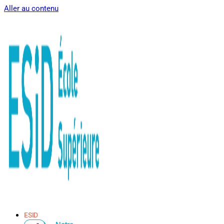
Aller au contenu
ESID