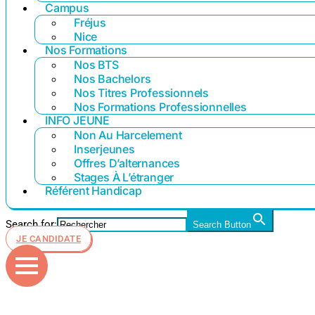
Campus
Fréjus
Nice
Nos Formations
Nos BTS
Nos Bachelors
Nos Titres Professionnels
Nos Formations Professionnelles
INFO JEUNE
Non Au Harcelement
Inserjeunes
Offres D’alternances
Stages À L’étranger
Référent Handicap
Search for:
Search Button
JE CANDIDATE