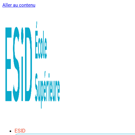
Aller au contenu
ESID