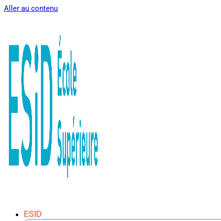
Aller au contenu
ESID