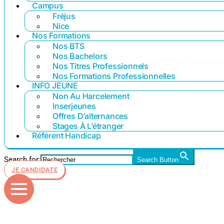
Campus
Fréjus
Nice
Nos Formations
Nos BTS
Nos Bachelors
Nos Titres Professionnels
Nos Formations Professionnelles
INFO JEUNE
Non Au Harcelement
Inserjeunes
Offres D’alternances
Stages À L’étranger
Référent Handicap
Search for:
Search Button
JE CANDIDATE