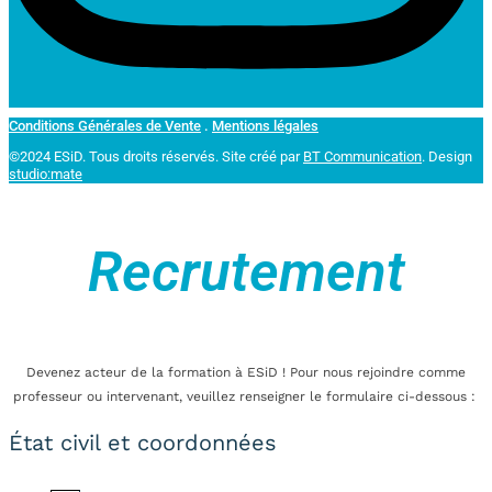
Conditions Générales de Vente
.
Mentions légales
©2024 ESiD. Tous droits réservés.
Site créé par
BT Communication
. Design
studio:mate
Recrutement
Devenez acteur de la formation à ESiD ! Pour nous rejoindre comme
professeur ou intervenant, veuillez renseigner le formulaire ci-dessous :
État civil et coordonnées