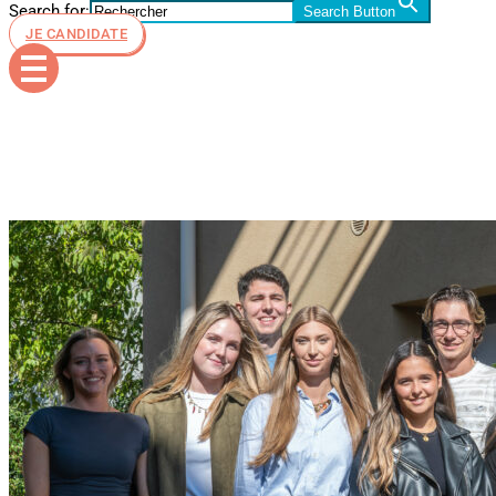
Search for:
Search Button
JE CANDIDATE
IMG_4181