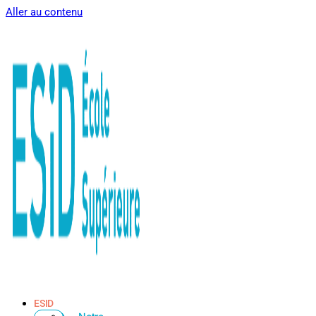
Aller au contenu
ESID