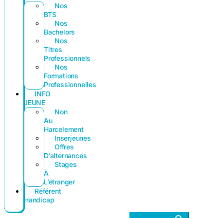
Nos
BTS
Nos
Bachelors
Nos
Titres
Professionnels
Nos
Formations
Professionnelles
INFO
JEUNE
Non
Au
Harcelement
Inserjeunes
Offres
D’alternances
Stages
À
L’étranger
Référent
Handicap