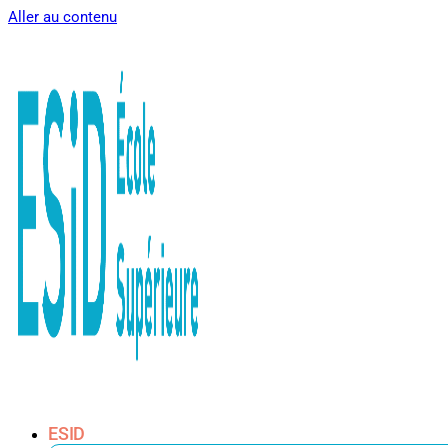
Aller au contenu
ESID