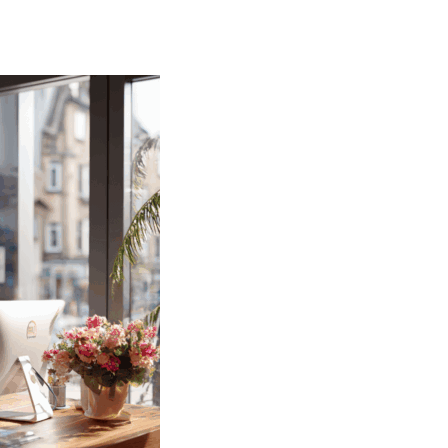
tourisme en a