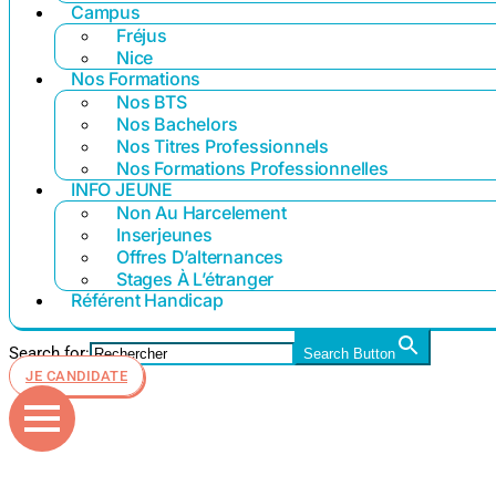
Campus
Fréjus
Nice
Nos Formations
Nos BTS
Nos Bachelors
Nos Titres Professionnels
Nos Formations Professionnelles
INFO JEUNE
Non Au Harcelement
Inserjeunes
Offres D’alternances
Stages À L’étranger
Référent Handicap
Search for:
Search Button
JE CANDIDATE