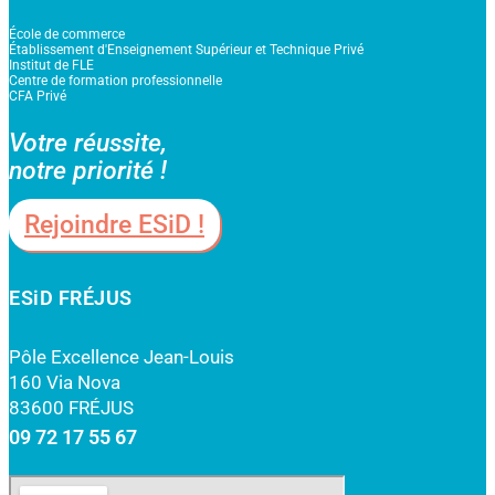
École de commerce
Établissement d'Enseignement Supérieur et Technique Privé
Institut de FLE
Centre de formation professionnelle
CFA Privé
Votre réussite,
notre priorité !
Rejoindre ESiD !
ESiD FRÉJUS
Pôle Excellence Jean-Louis
160 Via Nova
83600 FRÉJUS
09 72 17 55 67