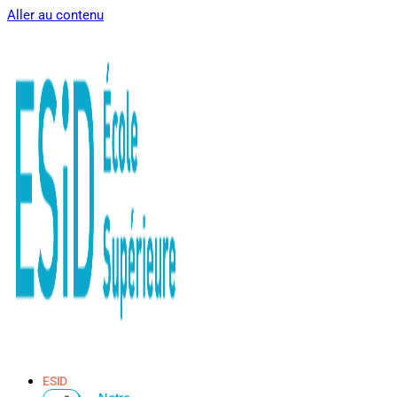
Aller au contenu
ESID