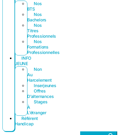
Nos
BTS
Nos
Bachelors
Nos
Titres
Professionnels
Nos
Formations
Professionnelles
INFO
JEUNE
Non
Au
Harcelement
Inserjeunes
Offres
D’alternances
Stages
À
L’étranger
Référent
Handicap