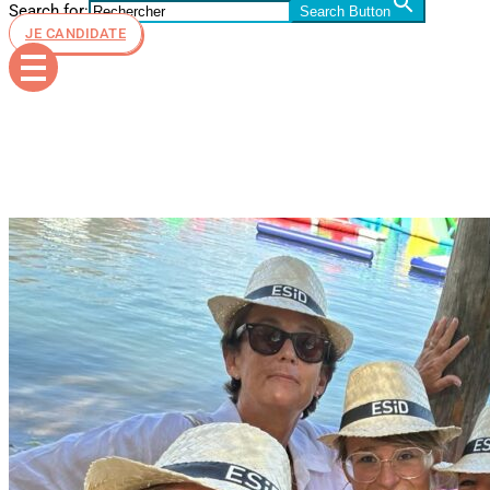
Search for:
Search Button
JE CANDIDATE
profs-esid