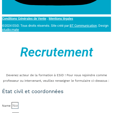
Conditions Générales de Vente
.
Mentions légales
©2024 ESiD. Tous droits réservés.
Site créé par
BT Communication
. Design
studio:mate
Recrutement
Devenez acteur de la formation à ESiD ! Pour nous rejoindre comme
professeur ou intervenant, veuillez renseigner le formulaire ci-dessous :
État civil et coordonnées
Name