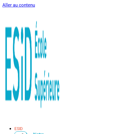
Aller au contenu
ESID