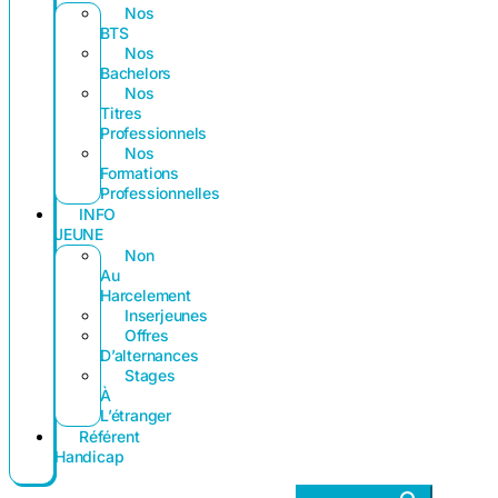
Nos
BTS
Nos
Bachelors
Nos
Titres
Professionnels
Nos
Formations
Professionnelles
INFO
JEUNE
Non
Au
Harcelement
Inserjeunes
Offres
D’alternances
Stages
À
L’étranger
Référent
Handicap