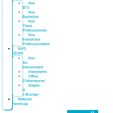
Nos
BTS
Nos
Bachelors
Nos
Titres
Professionnels
Nos
Formations
Professionnelles
INFO
JEUNE
Non
Au
Harcelement
Inserjeunes
Offres
D’alternances
Stages
À
L’étranger
Référent
Handicap