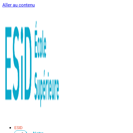
Aller au contenu
ESID