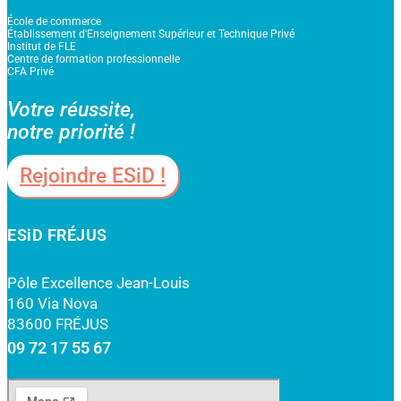
École de commerce
Établissement d'Enseignement Supérieur et Technique Privé
Institut de FLE
Centre de formation professionnelle
CFA Privé
Votre réussite,
notre priorité !
Rejoindre ESiD !
ESiD FRÉJUS
Pôle Excellence Jean-Louis
160 Via Nova
83600 FRÉJUS
09 72 17 55 67