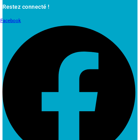
Restez connecté !
Facebook