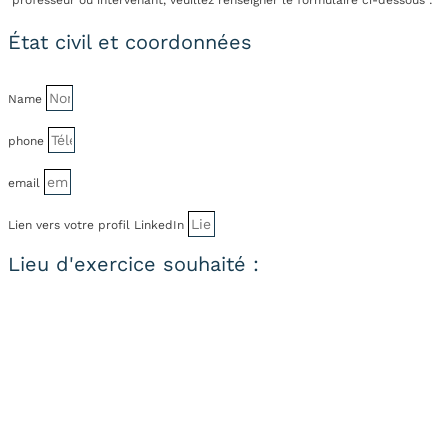
professeur ou intervenant, veuillez renseigner le formulaire ci-dessous :
État civil et coordonnées
Name
phone
email
Lien vers votre profil LinkedIn
Lieu d'exercice souhaité :