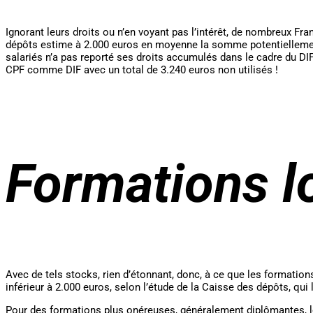
Ignorant leurs droits ou n’en voyant pas l’intérêt, de nombreux Fr
dépôts estime à 2.000 euros en moyenne la somme potentiellement 
salariés n’a pas reporté ses droits accumulés dans le cadre du DIF (
CPF comme DIF avec un total de 3.240 euros non utilisés !
Formations l
Avec de tels stocks, rien d’étonnant, donc, à ce que les formation
inférieur à 2.000 euros, selon l’étude de la Caisse des dépôts, qui
Pour des formations plus onéreuses, généralement diplômantes, le