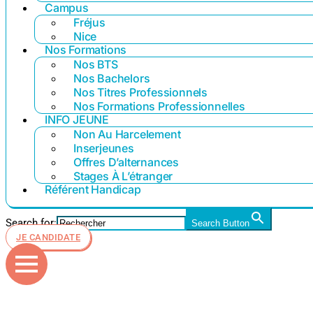
Campus
Fréjus
Nice
Nos Formations
Nos BTS
Nos Bachelors
Nos Titres Professionnels
Nos Formations Professionnelles
INFO JEUNE
Non Au Harcelement
Inserjeunes
Offres D’alternances
Stages À L’étranger
Référent Handicap
Search for:
Search Button
JE CANDIDATE