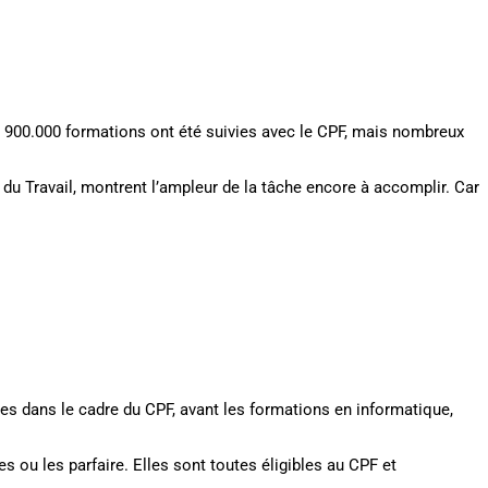
salariés
8, 900.000 formations ont été suivies avec le CPF, mais nombreux
ère du Travail, montrent l’ampleur de la tâche encore à accomplir. Car
ées dans le cadre du CPF, avant les formations en informatique,
 ou les parfaire. Elles sont toutes éligibles au CPF et