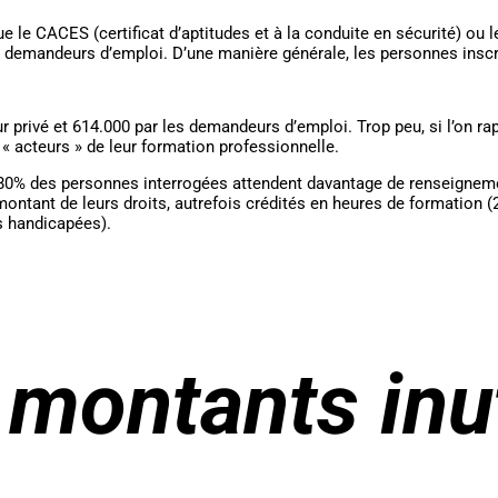
le CACES (certificat d’aptitudes et à la conduite en sécurité) ou l
 demandeurs d’emploi. D’une manière générale, les personnes inscri
privé et 614.000 par les demandeurs d’emploi. Trop peu, si l’on rapp
e « acteurs » de leur formation professionnelle.
 80% des personnes interrogées attendent davantage de renseignemen
ntant de leurs droits, autrefois crédités en heures de formation (
s handicapées).
 montants inut