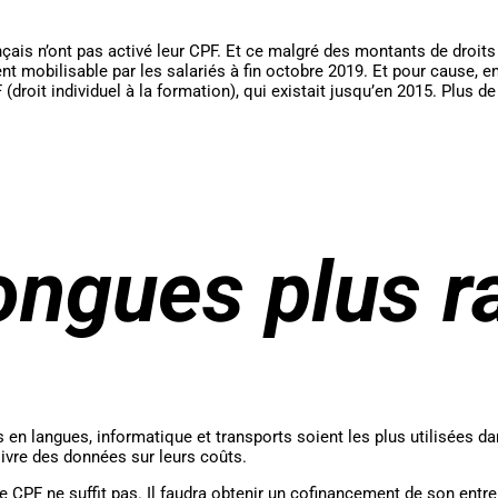
ançais n’ont pas activé leur CPF. Et ce malgré des montants de droi
mobilisable par les salariés à fin octobre 2019. Et pour cause, en
droit individuel à la formation), qui existait jusqu’en 2015. Plus de
ongues plus r
s en langues, informatique et transports soient les plus utilisées 
 livre des données sur leurs coûts.
 CPF ne suffit pas. Il faudra obtenir un cofinancement de son entr