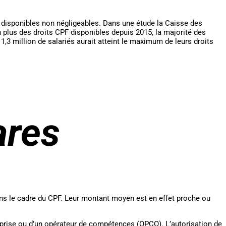
ts disponibles non négligeables. Dans une étude la Caisse des
 plus des droits CPF disponibles depuis 2015, la majorité des
 1,3 million de salariés aurait atteint le maximum de leurs droits
ares
dans le cadre du CPF. Leur montant moyen est en effet proche ou
eprise ou d’un opérateur de compétences (OPCO). L’autorisation de