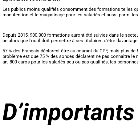
Les publics moins qualifiés consomment des formations telles que 
manutention et le magasinage pour les salariés et aussi parmi les
Depuis 2015, 900.000 formations auront été suivies dans le secteur 
ce alors que l’outil doit permettre à ses titulaires d’être davantag
57 % des Français déclarent être au courant du CPF, mais plus de
problème est que 75 % des sondés déclarent ne pas connaître le mo
an, 800 euros pour les salariés peu ou pas qualifiés, les personne
D’importants