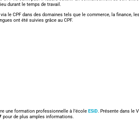
ieu durant le temps de travail.
ia le CPF dans des domaines tels que le commerce, la finance, les 
ngues ont été suivies grâce au CPF.
vre une formation professionnelle à l’école
ESiD
. Présente dans le 
7
pour de plus amples informations.