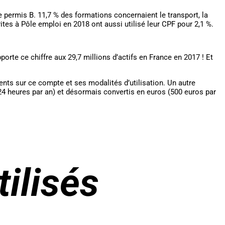
e permis B. 11,7 % des formations concernaient le transport, la
tes à Pôle emploi en 2018 ont aussi utilisé leur CPF pour 2,1 %.
orte ce chiffre aux 29,7 millions d’actifs en France en 2017 ! Et
ts sur ce compte et ses modalités d’utilisation. Un autre
24 heures par an) et désormais convertis en euros (500 euros par
ilisés