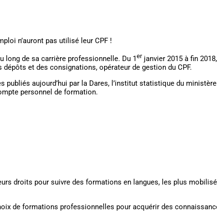
d oublié des 
loi n’auront pas utilisé leur CPF !
er
u long de sa carrière professionnelle. Du 1
janvier 2015 à fin 201
s dépôts et des consignations, opérateur de gestion du CPF.
res publiés aujourd’hui par la Dares, l’institut statistique du minist
e compte personnel de formation.
eurs droits pour suivre des formations en langues, les plus mobilis
choix de formations professionnelles pour acquérir des connaissances