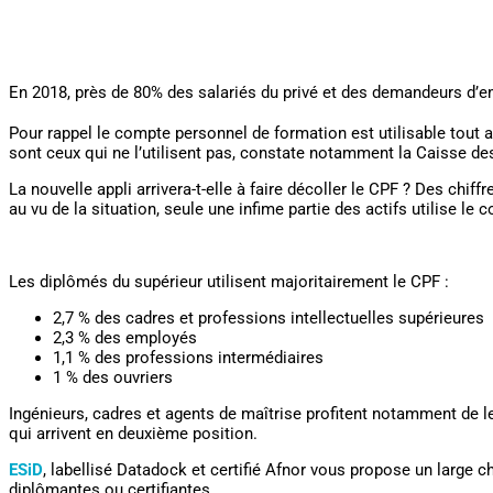
Le CPF, gran
En 2018, près de 80% des salariés du privé et des demandeurs d’emp
Pour rappel le compte personnel de formation est utilisable tout a
sont ceux qui ne l’utilisent pas, constate notamment la Caisse de
La nouvelle appli arrivera-t-elle à faire décoller le CPF ? Des chiff
au vu de la situation, seule une infime partie des actifs utilise l
Les diplômés du supérieur utilisent majoritairement le CPF :
2,7 % des cadres et professions intellectuelles supérieures
2,3 % des employés
1,1 % des professions intermédiaires
1 % des ouvriers
Ingénieurs, cadres et agents de maîtrise profitent notamment de l
qui arrivent en deuxième position.
ESiD
, labellisé Datadock et certifié Afnor vous propose un large 
diplômantes ou certifiantes.