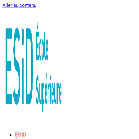
Aller au contenu
ESID