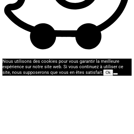
Nous utilisons des cookies pour vous garantir la meilleure
expérience sur notre site web. Si vous continuez à utiliser ce
site, nous supposerons que vous en êtes satisfait.
Ok