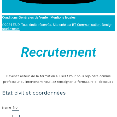
Conditions Générales de Vente
.
Mentions légales
©2024 ESiD. Tous droits réservés.
Site créé par
BT Communication
. Design
studio:mate
Recrutement
Devenez acteur de la formation à ESiD ! Pour nous rejoindre comme
professeur ou intervenant, veuillez renseigner le formulaire ci-dessous :
État civil et coordonnées
Name