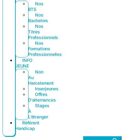
Nos
BTS
Nos
Bachelors
Nos
Titres
Professionnels
Nos
Formations
Professionnelles
INFO
JEUNE
Non
Au
Harcelement
Inserjeunes
Offres
D’alternances
Stages
À
L’étranger
Référent
Handicap