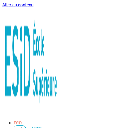
Aller au contenu
ESID