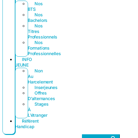
Nos
BTS
Nos
Bachelors
Nos
Titres
Professionnels
Nos
Formations
Professionnelles
INFO
JEUNE
Non
Au
Harcelement
Inserjeunes
Offres
D’alternances
Stages
À
L’étranger
Référent
Handicap