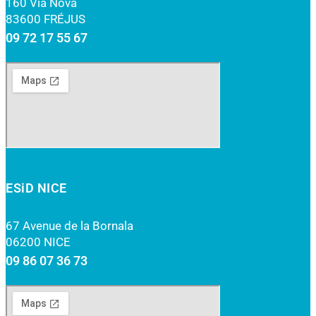
160 Via Nova
83600 FRÉJUS
09 72 17 55 67
ESiD NICE
67 Avenue de la Bornala
06200 NICE
09 86 07 36 73