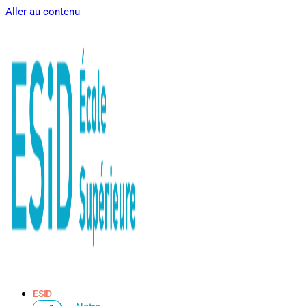
Aller au contenu
ESID