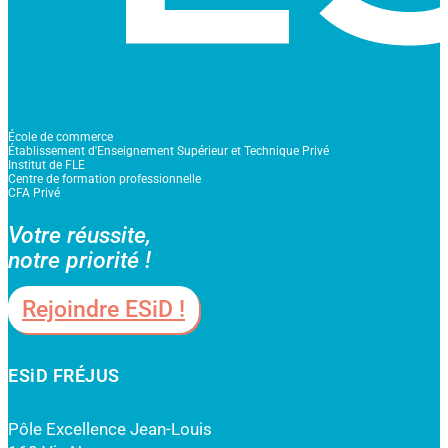
École de commerce
Établissement d'Enseignement Supérieur et Technique Privé
Institut de FLE
Centre de formation professionnelle
CFA Privé
Votre réussite,
notre priorité !
Rejoindre ESiD !
ESiD FRÉJUS
Pôle Excellence Jean-Louis