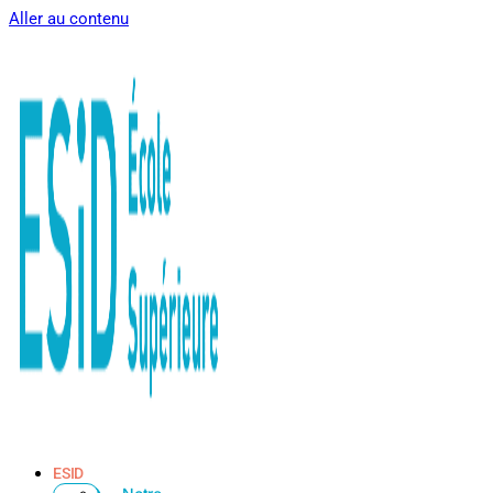
Aller au contenu
ESID