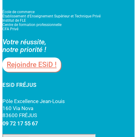
École de commerce
Établissement d'Enseignement Supérieur et Technique Privé
Institut de FLE
Centre de formation professionnelle
CFA Privé
Votre réussite,
notre priorité !
Rejoindre ESiD !
ESiD FRÉJUS
Pôle Excellence Jean-Louis
160 Via Nova
83600 FRÉJUS
09 72 17 55 67