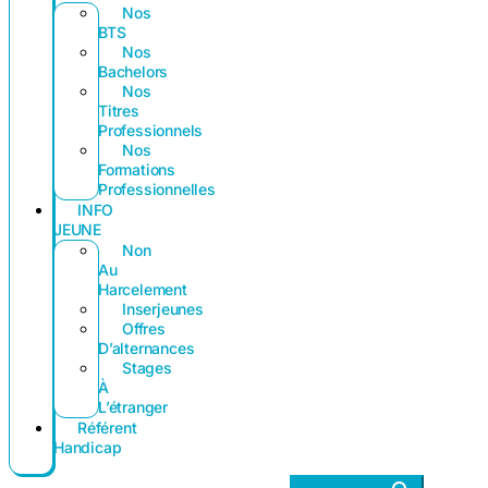
Nos
BTS
Nos
Bachelors
Nos
Titres
Professionnels
Nos
Formations
Professionnelles
INFO
JEUNE
Non
Au
Harcelement
Inserjeunes
Offres
D’alternances
Stages
À
L’étranger
Référent
Handicap