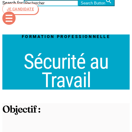
Search for:
Search Button
JE CANDIDATE
FORMATION PROFESSIONNELLE
Sécurité au
Travail
Objectif :