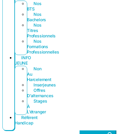
Nos
BTS
Nos
Bachelors
Nos
Titres
Professionnels
Nos
Formations
Professionnelles
INFO
JEUNE
Non
Au
Harcelement
Inserjeunes
Offres
D’alternances
Stages
À
L’étranger
Référent
Handicap