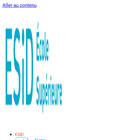
Aller au contenu
ESID