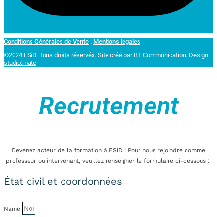
Conditions Générales de Vente
.
Mentions légales
©2024 ESiD. Tous droits réservés.
Site créé par
BT Communication
. Design
studio:mate
Recrutement
Devenez acteur de la formation à ESiD ! Pour nous rejoindre comme
professeur ou intervenant, veuillez renseigner le formulaire ci-dessous :
État civil et coordonnées
Name