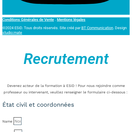
Conditions Générales de Vente
.
Mentions légales
©2024 ESiD. Tous droits réservés.
Site créé par
BT Communication
. Design
studio:mate
Recrutement
Devenez acteur de la formation à ESiD ! Pour nous rejoindre comme
professeur ou intervenant, veuillez renseigner le formulaire ci-dessous :
État civil et coordonnées
Name