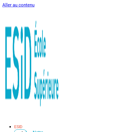
Aller au contenu
ESID