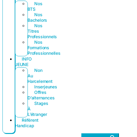
Nos
BTS
Nos
Bachelors
Nos
Titres
Professionnels
Nos
Formations
Professionnelles
INFO
JEUNE
Non
Au
Harcelement
Inserjeunes
Offres
D’alternances
Stages
À
L’étranger
Référent
Handicap