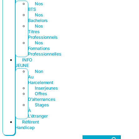
Nos
BTS
Nos
Bachelors
Nos
Titres
Professionnels
Nos
Formations
Professionnelles
INFO
JEUNE
Non
Au
Harcelement
Inserjeunes
Offres
D’alternances
Stages
À
L’étranger
Référent
Handicap