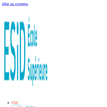
Aller au contenu
ESID