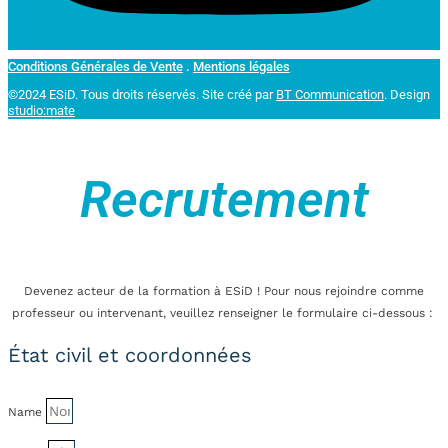
Conditions Générales de Vente
.
Mentions légales
©2024 ESiD. Tous droits réservés.
Site créé par
BT Communication
. Design
studio:mate
Recrutement
Devenez acteur de la formation à ESiD ! Pour nous rejoindre comme
professeur ou intervenant, veuillez renseigner le formulaire ci-dessous :
État civil et coordonnées
Name