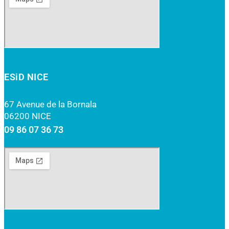
ESiD NICE
67 Avenue de la Bornala
06200 NICE
09 86 07 36 73