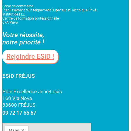
École de commerce
Établissement d'Enseignement Supérieur et Technique Privé
Institut de FLE
Centre de formation professionnelle
CFA Privé
Votre réussite,
notre priorité !
Rejoindre ESiD !
ESiD FRÉJUS
Pôle Excellence Jean-Louis
160 Via Nova
83600 FRÉJUS
09 72 17 55 67