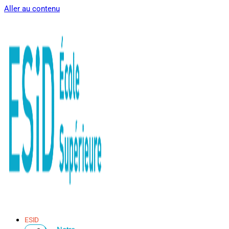
Aller au contenu
ESID