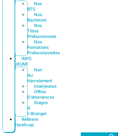
Nos
BTS
Nos
Bachelors
Nos
Titres
Professionnels
Nos
Formations
Professionnelles
INFO
JEUNE
Non
Au
Harcelement
Inserjeunes
Offres
D’alternances
Stages
À
L’étranger
Référent
Handicap