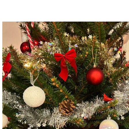
noel esid fr