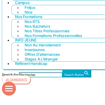
Campus
Fréjus
Nice
Nos Formations
Nos BTS
Nos Bachelors
Nos Titres Professionnels
Nos Formations Professionnelles
INFO JEUNE
Non Au Harcelement
Inserjeunes
Offres D’alternances
Stages À L’étranger
Référent Handicap
Search for:
Search Button
JE CANDIDATE