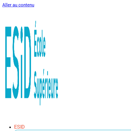
Aller au contenu
ESID