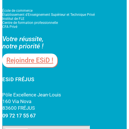
École de commerce
Établissement d'Enseignement Supérieur et Technique Privé
Institut de FLE
Centre de formation professionnelle
CFA Privé
Votre réussite,
notre priorité !
Rejoindre ESiD !
ESiD FRÉJUS
Pôle Excellence Jean-Louis
160 Via Nova
83600 FRÉJUS
09 72 17 55 67