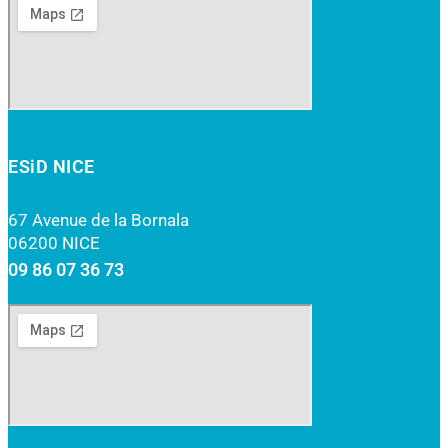
ESiD NICE
67 Avenue de la Bornala
06200 NICE
09 86 07 36 73