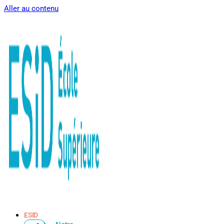
Aller au contenu
ESID