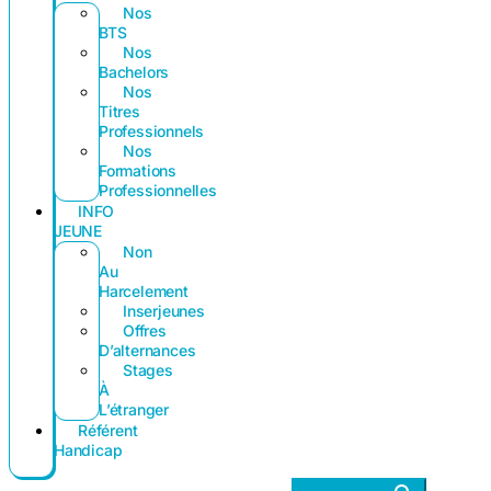
Nos
BTS
Nos
Bachelors
Nos
Titres
Professionnels
Nos
Formations
Professionnelles
INFO
JEUNE
Non
Au
Harcelement
Inserjeunes
Offres
D’alternances
Stages
À
L’étranger
Référent
Handicap