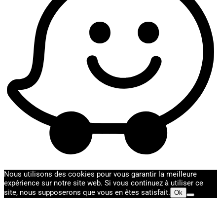
Nous utilisons des cookies pour vous garantir la meilleure
expérience sur notre site web. Si vous continuez à utiliser ce
site, nous supposerons que vous en êtes satisfait.
Ok