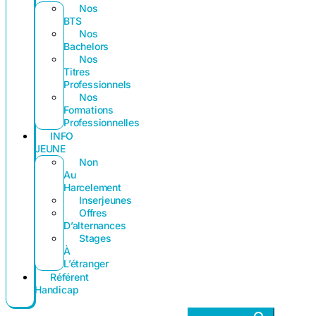
Nos
BTS
Nos
Bachelors
Nos
Titres
Professionnels
Nos
Formations
Professionnelles
INFO
JEUNE
Non
Au
Harcelement
Inserjeunes
Offres
D’alternances
Stages
À
L’étranger
Référent
Handicap