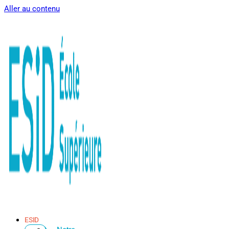
Aller au contenu
ESID