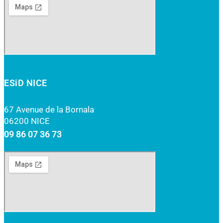
ESiD NICE
67 Avenue de la Bornala
06200 NICE
09 86 07 36 73