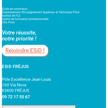
École de commerce
Établissement d'Enseignement Supérieur et Technique Privé
Institut de FLE
Centre de formation professionnelle
CFA Privé
Votre réussite,
notre priorité !
Rejoindre ESiD !
ESiD FRÉJUS
Pôle Excellence Jean-Louis
160 Via Nova
83600 FRÉJUS
09 72 17 55 67