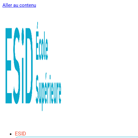
Aller au contenu
ESID