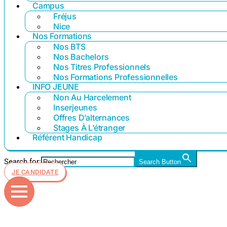
Campus
Fréjus
Nice
Nos Formations
Nos BTS
Nos Bachelors
Nos Titres Professionnels
Nos Formations Professionnelles
INFO JEUNE
Non Au Harcelement
Inserjeunes
Offres D’alternances
Stages À L’étranger
Référent Handicap
Search for:
Search Button
JE CANDIDATE