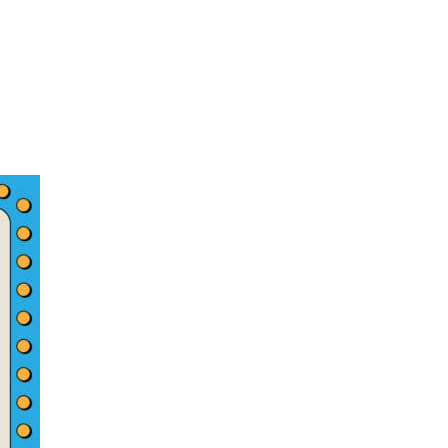
_ECAD_QUIZZ