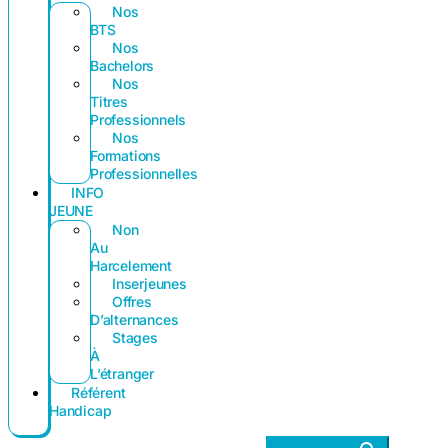
Nos
BTS
Nos
Bachelors
Nos
Titres
Professionnels
Nos
Formations
Professionnelles
INFO
JEUNE
Non
Au
Harcelement
Inserjeunes
Offres
D’alternances
Stages
À
L’étranger
Référent
Handicap