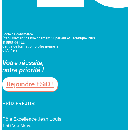
École de commerce
Établissement d'Enseignement Supérieur et Technique Privé
Institut de FLE
Centre de formation professionnelle
CFA Privé
Votre réussite,
notre priorité !
Rejoindre ESiD !
ESiD FRÉJUS
Pôle Excellence Jean-Louis
160 Via Nova