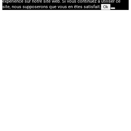
expérience sur notre site web. Si vous continuez à utiliser ce
site, nous supposerons que vous en êtes satisfait.
Ok