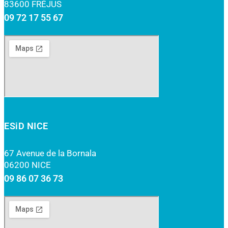
83600 FRÉJUS
09 72 17 55 67
ESiD NICE
67 Avenue de la Bornala
06200 NICE
09 86 07 36 73