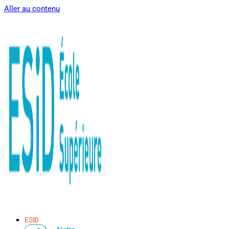
Aller au contenu
ESID