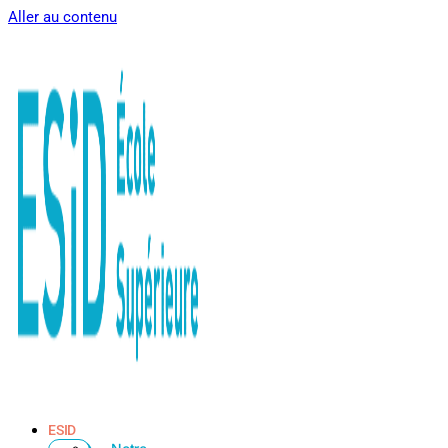
Aller au contenu
ESID