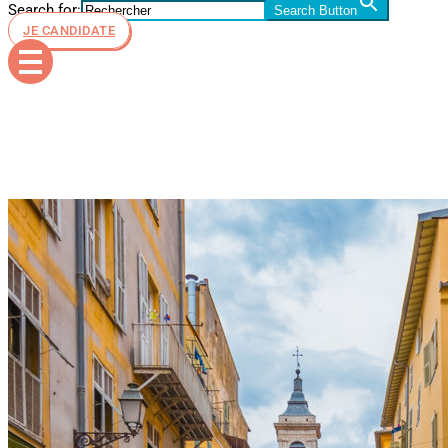
Search for:
Search Button
JE CANDIDATE
vignette_vie