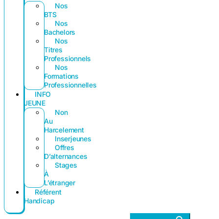
Nos
BTS
Nos
Bachelors
Nos
Titres
Professionnels
Nos
Formations
Professionnelles
INFO
JEUNE
Non
Au
Harcelement
Inserjeunes
Offres
D’alternances
Stages
À
L’étranger
Référent
Handicap