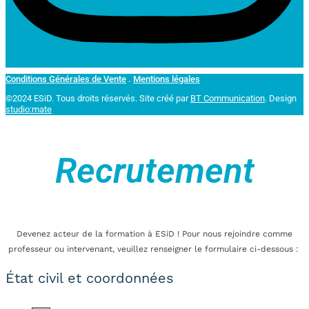
Conditions Générales de Vente
.
Mentions légales
©2024 ESiD. Tous droits réservés.
Site créé par
BT Communication
. Design
studio:mate
Recrutement
Devenez acteur de la formation à ESiD ! Pour nous rejoindre comme
professeur ou intervenant, veuillez renseigner le formulaire ci-dessous :
État civil et coordonnées