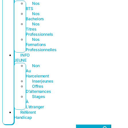
Nos
BTS
Nos
Bachelors
Nos
Titres
Professionnels
Nos
Formations
Professionnelles
INFO
JEUNE
Non
Au
Harcelement
Inserjeunes
Offres
D’alternances
Stages
À
L’étranger
Référent
Handicap