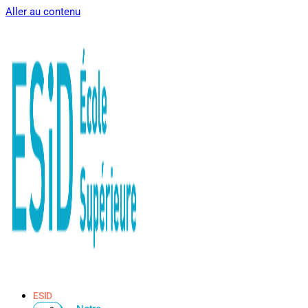
Aller au contenu
ESID