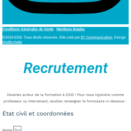
Conditions Générales de Vente
.
Mentions légales
©2024 ESiD. Tous droits réservés.
Site créé par
BT Communication
. Design
studio:mate
Recrutement
Devenez acteur de la formation à ESiD ! Pour nous rejoindre comme
professeur ou intervenant, veuillez renseigner le formulaire ci-dessous :
État civil et coordonnées
Name