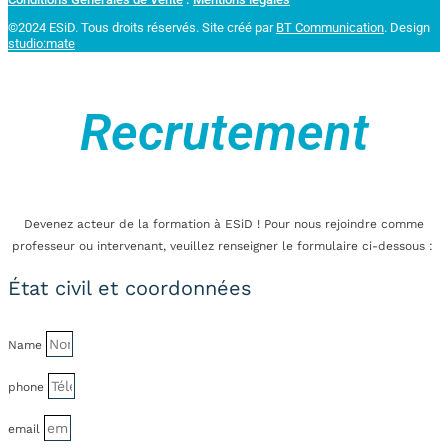
©2024 ESiD. Tous droits réservés.
Site créé par
BT Communication
. Design
studio:mate
Recrutement
Devenez acteur de la formation à ESiD ! Pour nous rejoindre comme
professeur ou intervenant, veuillez renseigner le formulaire ci-dessous :
État civil et coordonnées
Name
phone
email