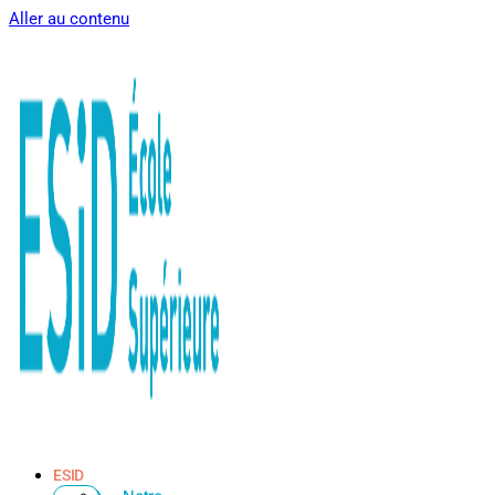
Aller au contenu
ESID