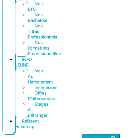
Nos
BTS
Nos
Bachelors
Nos
Titres
Professionnels
Nos
Formations
Professionnelles
INFO
JEUNE
Non
Au
Harcelement
Inserjeunes
Offres
D’alternances
Stages
À
L’étranger
Référent
Handicap