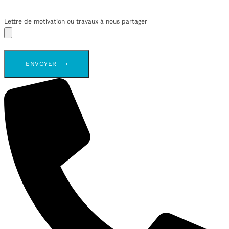
Lettre de motivation ou travaux à nous partager
ENVOYER ⟶