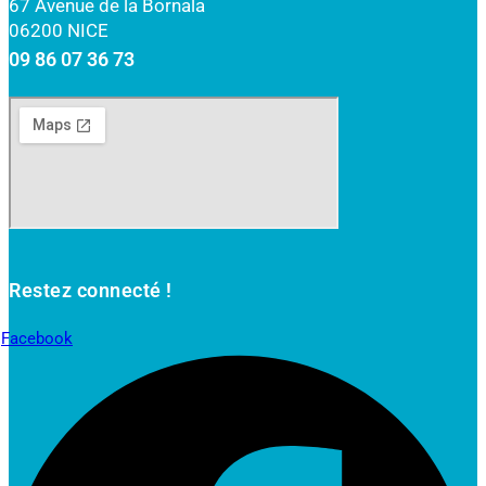
67 Avenue de la Bornala
06200 NICE
09 86 07 36 73
Restez connecté !
Facebook