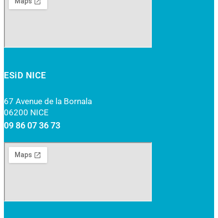
ESiD NICE
67 Avenue de la Bornala
06200 NICE
09 86 07 36 73