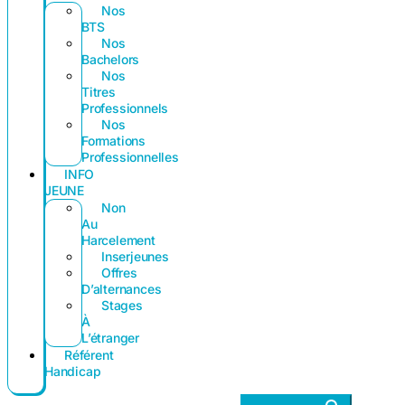
Nos
BTS
Nos
Bachelors
Nos
Titres
Professionnels
Nos
Formations
Professionnelles
INFO
JEUNE
Non
Au
Harcelement
Inserjeunes
Offres
D’alternances
Stages
À
L’étranger
Référent
Handicap