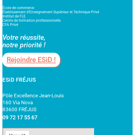
École de commerce
Établissement d'Enseignement Supérieur et Technique Privé
Institut de FLE
Centre de formation professionnelle
CFA Privé
Votre réussite,
notre priorité !
Rejoindre ESiD !
ESiD FRÉJUS
Pôle Excellence Jean-Louis
160 Via Nova
83600 FRÉJUS
09 72 17 55 67