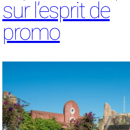
sur l’esprit de
promo