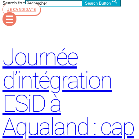
Search for:
Search Button
JE CANDIDATE
Journée
d’intégration
ESiD à
Aqualand : cap