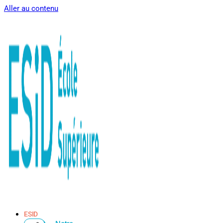
Aller au contenu
ESID