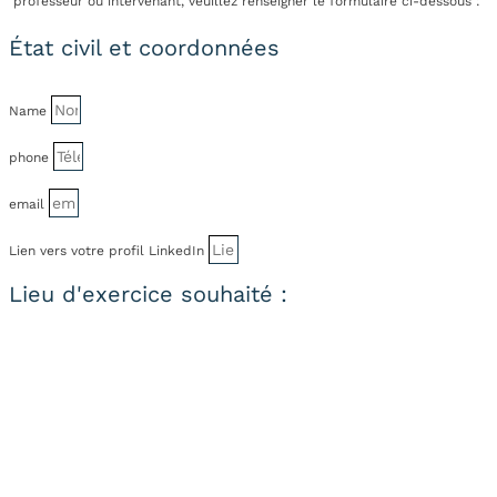
professeur ou intervenant, veuillez renseigner le formulaire ci-dessous :
État civil et coordonnées
Name
phone
email
Lien vers votre profil LinkedIn
Lieu d'exercice souhaité :