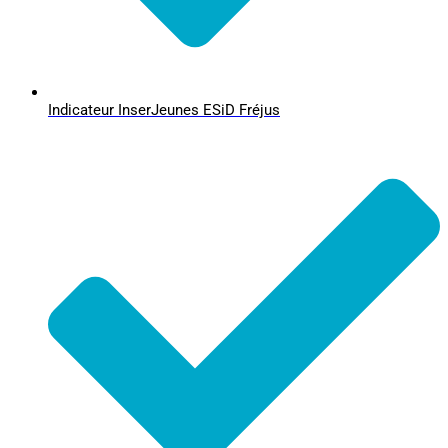
Indicateur InserJeunes ESiD Fréjus