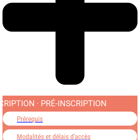
CRIPTION · PRÉ-INSCRIPTION
Prérequis
Modalités et délais d'accès