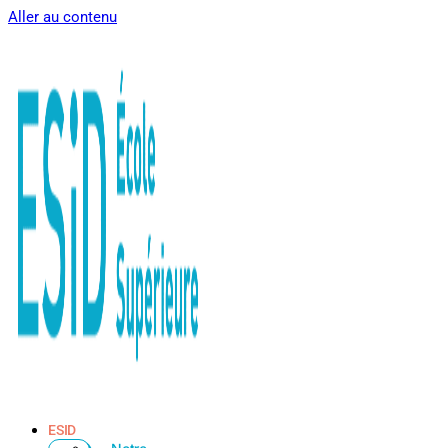
Aller au contenu
ESID