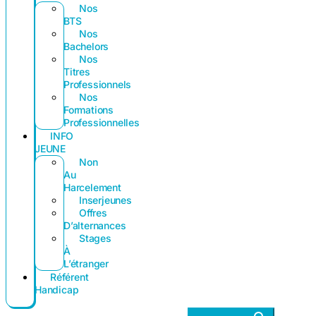
Nos
BTS
Nos
Bachelors
Nos
Titres
Professionnels
Nos
Formations
Professionnelles
INFO
JEUNE
Non
Au
Harcelement
Inserjeunes
Offres
D’alternances
Stages
À
L’étranger
Référent
Handicap