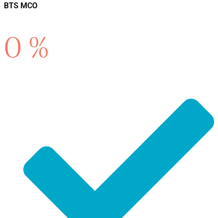
BTS MCO
0
%