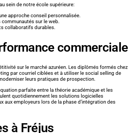
u sein de notre école supérieure:
s une approche conseil personnalisée.
 les communautés sur le web.
s collaboratifs durables.
 performance commerciale
étitivité sur le marché azuréen. Les diplômés formés chez
g par courriel ciblées et à utiliser le social selling de
moderniser leurs pratiques de prospection.
quation parfaite entre la théorie académique et les
pulent quotidiennement les solutions logicielles
x aux employeurs lors de la phase d’intégration des
s à Fréjus