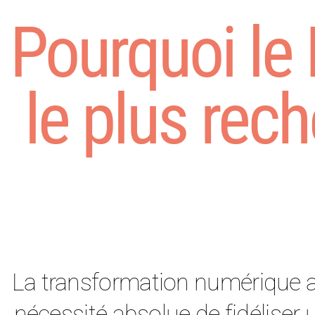
Pourquoi le
le plus rec
La transformation numérique a
nécessité absolue de fidéliser 