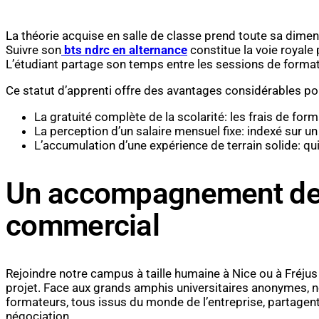
La théorie acquise en salle de classe prend toute sa dime
Suivre son
bts ndrc en alternance
constitue la voie royale
L’étudiant partage son temps entre les sessions de formati
Ce statut d’apprenti offre des avantages considérables po
La gratuité complète de la scolarité: les frais de for
La perception d’un salaire mensuel fixe: indexé sur
L’accumulation d’une expérience de terrain solide: q
Un accompagnement de pr
commercial
Rejoindre notre campus à taille humaine à Nice ou à Fréjus 
projet. Face aux grands amphis universitaires anonymes, n
formateurs, tous issus du monde de l’entreprise, partagen
négociation.