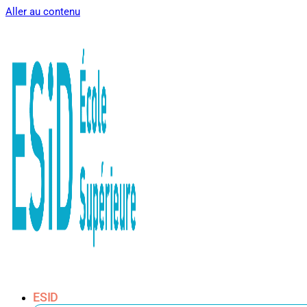
Aller au contenu
ESID