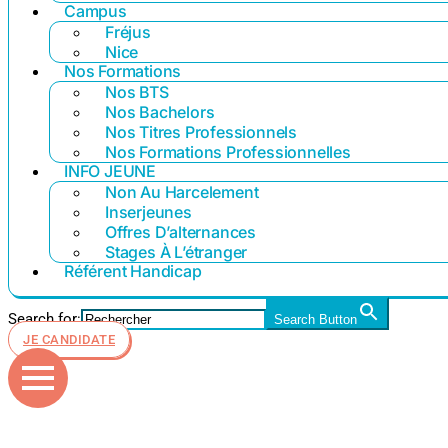
Campus
Fréjus
Nice
Nos Formations
Nos BTS
Nos Bachelors
Nos Titres Professionnels
Nos Formations Professionnelles
INFO JEUNE
Non Au Harcelement
Inserjeunes
Offres D’alternances
Stages À L’étranger
Référent Handicap
Search for:
Search Button
JE CANDIDATE