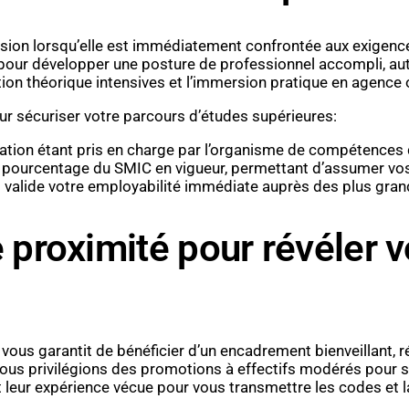
nsion lorsqu’elle est immédiatement confrontée aux exigence
 pour développer une posture de professionnel accompli, au
on théorique intensives et l’immersion pratique en agence o
ur sécuriser votre parcours d’études supérieures:
mation étant pris en charge par l’organisme de compétences d
 un pourcentage du SMIC en vigueur, permettant d’assumer v
ui valide votre employabilité immédiate auprès des plus gra
oximité pour révéler vo
vous garantit de bénéficier d’un encadrement bienveillant, ré
ous privilégions des promotions à effectifs modérés pour s
t leur expérience vécue pour vous transmettre les codes et 