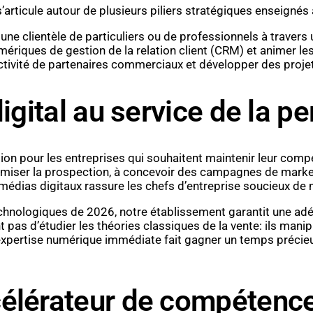
ticule autour de plusieurs piliers stratégiques enseignés a
e une clientèle de particuliers ou de professionnels à traver
 numériques de gestion de la relation client (CRM) et animer
ctivité de partenaires commerciaux et développer des projet
digital au service de la
ion pour les entreprises qui souhaitent maintenir leur comp
ptimiser la prospection, à concevoir des campagnes de marketin
médias digitaux rassure les chefs d’entreprise soucieux de 
echnologiques de 2026, notre établissement garantit une adé
 pas d’étudier les théories classiques de la vente: ils mani
expertise numérique immédiate fait gagner un temps précieu
élérateur de compétence