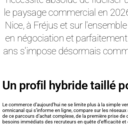
le paysage commercial en 2026. P
Nice, à Fréjus et sur l'ensembl
en négociation et parfaitement
ans s'impose désormais comme l
Un profil hybride taillé
Le commerce d’aujourd’hui ne se limite plus à la simple v
omnicanal qui s’informe en ligne, compare sur les réseaux so
de ce parcours d’achat complexe, de la première prise de 
besoins immédiats des recruteurs en quête d’efficacité et d