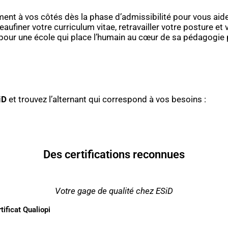
ement à vos côtés dès la phase d’admissibilité pour vous aid
finer votre curriculum vitae, retravailler votre posture et 
 pour une école qui place l’humain au cœur de sa pédagogie 
iD
et trouvez l’alternant qui correspond à vos besoins :
Des certifications reconnues
Votre gage de qualité chez ESiD
tificat Qualiopi