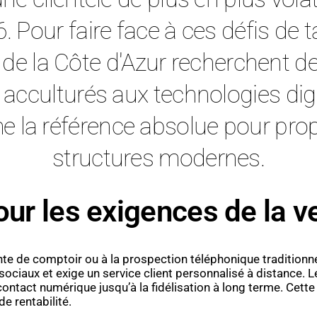
our faire face à ces défis de tail
e de la Côte d'Azur recherchent de
 acculturés aux technologies digi
a référence absolue pour propu
structures modernes.
 pour les exigences de la
ente de comptoir ou à la prospection téléphonique tradition
ciaux et exige un service client personnalisé à distance. Le 
contact numérique jusqu’à la fidélisation à long terme. Cett
e rentabilité.