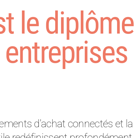
t le diplôme
 entreprises
ements d'achat connectés et la
atile redéfinissent profondément