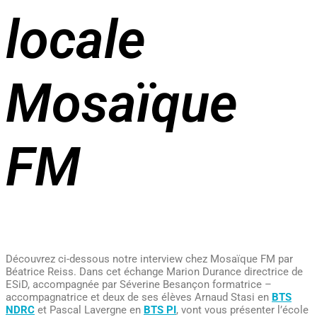
locale
Mosaïque
FM
Découvrez ci-dessous notre interview chez Mosaïque FM par
Béatrice Reiss. Dans cet échange Marion Durance directrice de
ESiD, accompagnée par Séverine Besançon formatrice –
accompagnatrice et deux de ses élèves Arnaud Stasi en
BTS
NDRC
et Pascal Lavergne en
BTS PI
, vont vous présenter l’école