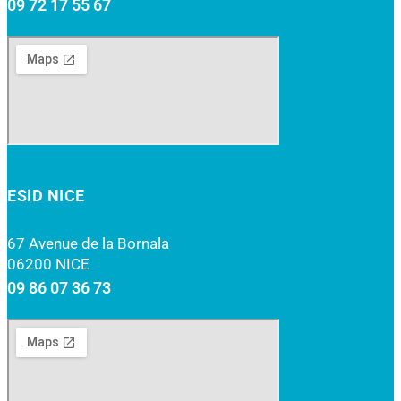
09 72 17 55 67
ESiD NICE
67 Avenue de la Bornala
06200 NICE
09 86 07 36 73