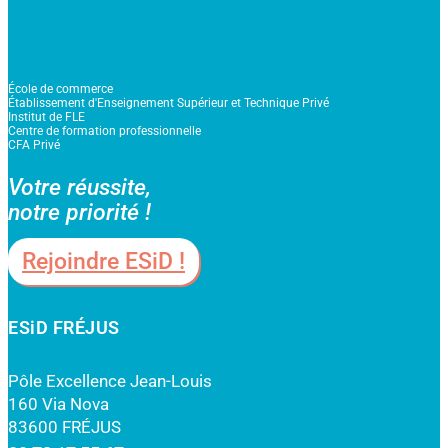
École de commerce
Établissement d'Enseignement Supérieur et Technique Privé
Institut de FLE
Centre de formation professionnelle
CFA Privé
Votre réussite,
notre priorité !
Rejoindre ESiD !
ESiD FRÉJUS
Pôle Excellence Jean-Louis
160 Via Nova
83600 FRÉJUS