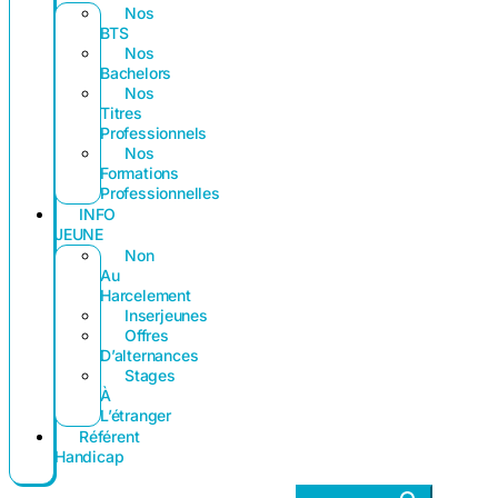
Nos
BTS
Nos
Bachelors
Nos
Titres
Professionnels
Nos
Formations
Professionnelles
INFO
JEUNE
Non
Au
Harcelement
Inserjeunes
Offres
D’alternances
Stages
À
L’étranger
Référent
Handicap