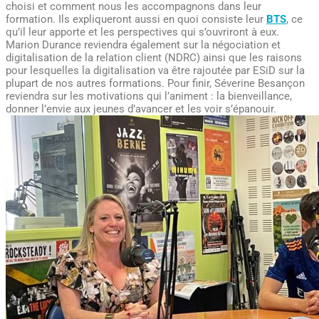
choisi et comment nous les accompagnons dans leur
formation. Ils expliqueront aussi en quoi consiste leur
BTS
, ce
qu’il leur apporte et les perspectives qui s’ouvriront à eux.
Marion Durance reviendra également sur la négociation et
digitalisation de la relation client (NDRC) ainsi que les raisons
pour lesquelles la digitalisation va être rajoutée par ESiD sur la
plupart de nos autres formations. Pour finir, Séverine Besançon
reviendra sur les motivations qui l’animent : la bienveillance,
donner l’envie aux jeunes d’avancer et les voir s’épanouir.