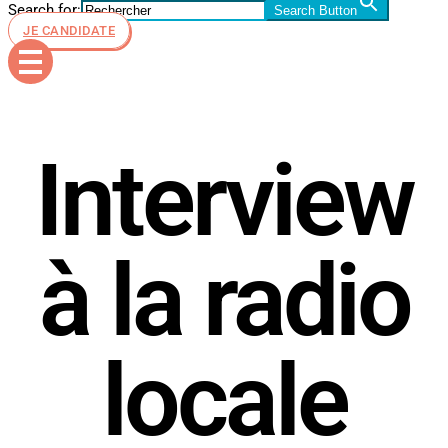
Search for:
Search Button
JE CANDIDATE
Interview
à la radio
locale