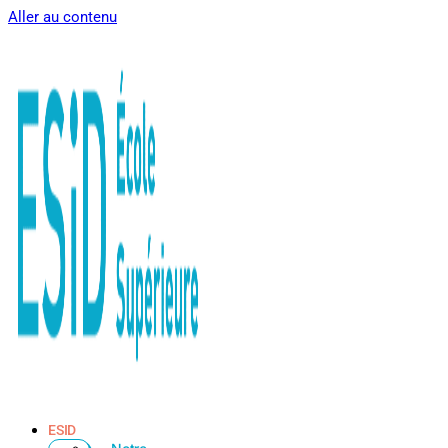
Aller au contenu
ESID