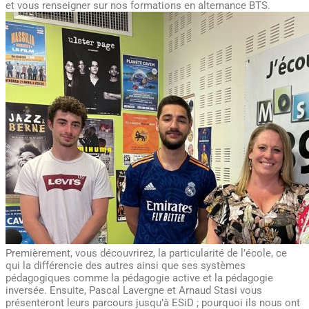
et vous renseigner sur nos formations en alternance BTS.
Premièrement, vous découvrirez, la particularité de l’école, ce
qui la différencie des autres ainsi que ses systèmes
pédagogiques comme la pédagogie active et la pédagogie
inversée. Ensuite, Pascal Lavergne et Arnaud Stasi vous
présenteront leurs parcours jusqu’à ESiD ; pourquoi ils nous ont