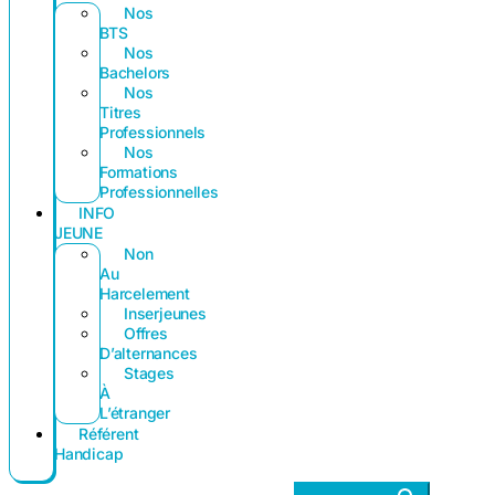
Nos
BTS
Nos
Bachelors
Nos
Titres
Professionnels
Nos
Formations
Professionnelles
INFO
JEUNE
Non
Au
Harcelement
Inserjeunes
Offres
D’alternances
Stages
À
L’étranger
Référent
Handicap