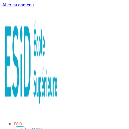
Aller au contenu
ESID