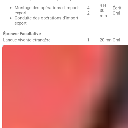
4 H
Montage des opérations d’import-
4
Écrit
30
export
2
Oral
min
Conduite des opérations d’import-
export
Épreuve Facultative
Langue vivante étrangère
1
20 mn
Oral