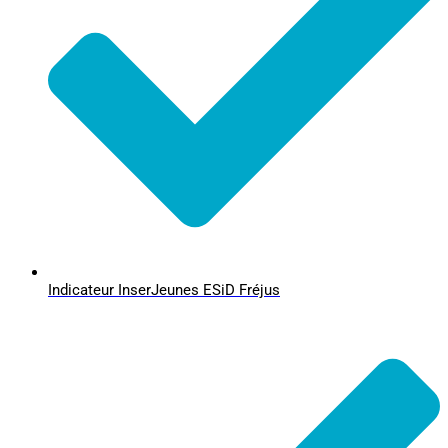
Indicateur InserJeunes ESiD Fréjus