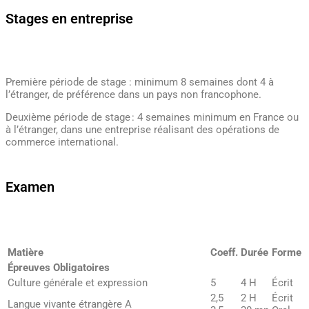
Stages en entreprise
Première période de stage : minimum 8 semaines dont 4 à
l’étranger, de préférence dans un pays non francophone.
Deuxième période de stage : 4 semaines minimum en France ou
à l’étranger, dans une entreprise réalisant des opérations de
commerce international.
Examen
Matière
Coeff.
Durée
Forme
Épreuves Obligatoires
Culture générale et expression
5
4 H
Écrit
2,5
2 H
Écrit
Langue vivante étrangère A