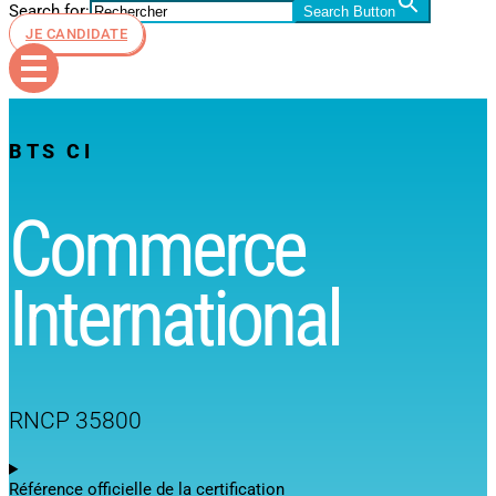
Search for:
Search Button
JE CANDIDATE
BTS CI
Commerce
International
RNCP 35800
Référence officielle de la certification